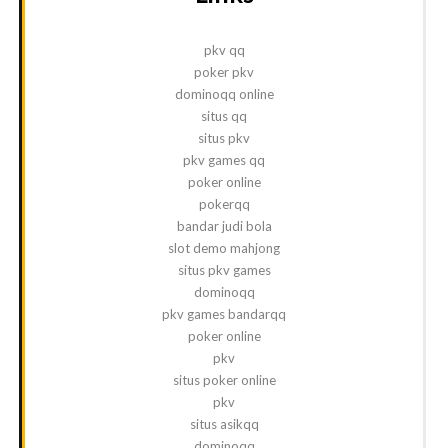
pkv qq
poker pkv
dominoqq online
situs qq
situs pkv
pkv games qq
poker online
pokerqq
bandar judi bola
slot demo mahjong
situs pkv games
dominoqq
pkv games bandarqq
poker online
pkv
situs poker online
pkv
situs asikqq
dominoqq