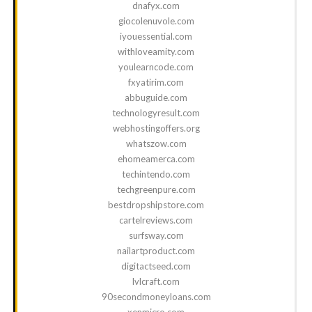
dnafyx.com
giocolenuvole.com
iyouessential.com
withloveamity.com
youlearncode.com
fxyatirim.com
abbuguide.com
technologyresult.com
webhostingoffers.org
whatszow.com
ehomeamerca.com
techintendo.com
techgreenpure.com
bestdropshipstore.com
cartelreviews.com
surfsway.com
nailartproduct.com
digitactseed.com
lvlcraft.com
90secondmoneyloans.com
xenmicro.com