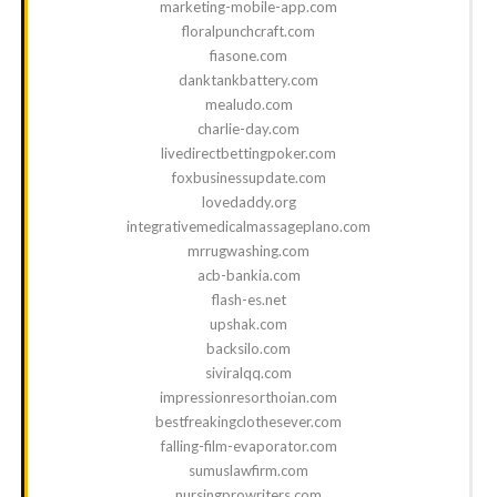
marketing-mobile-app.com
floralpunchcraft.com
fiasone.com
danktankbattery.com
mealudo.com
charlie-day.com
livedirectbettingpoker.com
foxbusinessupdate.com
lovedaddy.org
integrativemedicalmassageplano.com
mrrugwashing.com
acb-bankia.com
flash-es.net
upshak.com
backsilo.com
siviralqq.com
impressionresorthoian.com
bestfreakingclothesever.com
falling-film-evaporator.com
sumuslawfirm.com
nursingprowriters.com