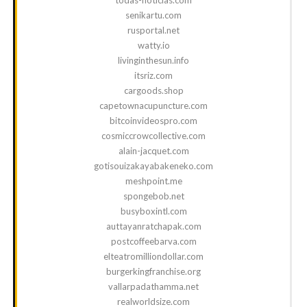
senikartu.com
rusportal.net
watty.io
livinginthesun.info
itsriz.com
cargoods.shop
capetownacupuncture.com
bitcoinvideospro.com
cosmiccrowcollective.com
alain-jacquet.com
gotisouizakayabakeneko.com
meshpoint.me
spongebob.net
busyboxintl.com
auttayanratchapak.com
postcoffeebarva.com
elteatromilliondollar.com
burgerkingfranchise.org
vallarpadathamma.net
realworldsize.com