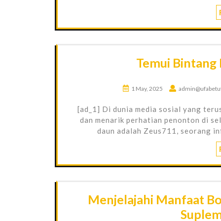
Temui Bintang 
1 May, 2025
admin@ufabet
[ad_1] Di dunia media sosial yang ter
dan menarik perhatian penonton di sel
daun adalah Zeus711, seorang in
Menjelajahi Manfaat Bo
Suplem