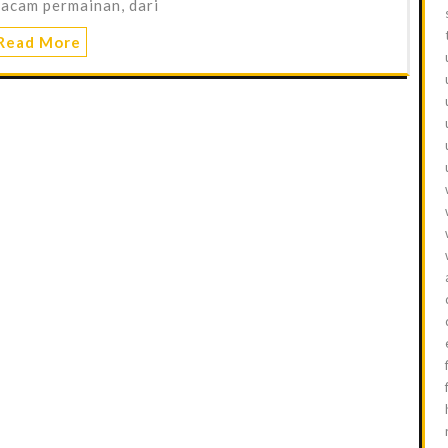
acam permainan, dari
Read More