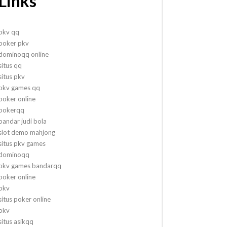
Links
pkv qq
poker pkv
dominoqq online
situs qq
situs pkv
pkv games qq
poker online
pokerqq
bandar judi bola
slot demo mahjong
situs pkv games
dominoqq
pkv games bandarqq
poker online
pkv
situs poker online
pkv
situs asikqq