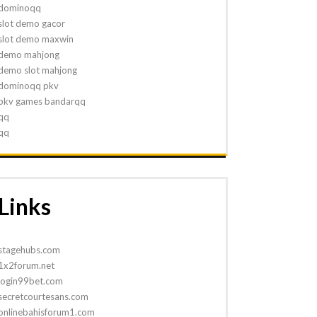
dominoqq
slot demo gacor
slot demo maxwin
demo mahjong
demo slot mahjong
dominoqq pkv
pkv games bandarqq
qq
qq
Links
stagehubs.com
1x2forum.net
login99bet.com
secretcourtesans.com
onlinebahisforum1.com