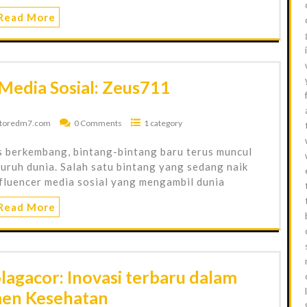
Read More
Media Sosial: Zeus711
utoredm7.com
0 Comments
1 category
us berkembang, bintang-bintang baru terus muncul
uruh dunia. Salah satu bintang yang sedang naik
fluencer media sosial yang mengambil dunia
Read More
lagacor: Inovasi terbaru dalam
en Kesehatan