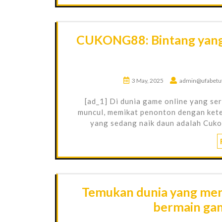
CUKONG88: Bintang yang 
3 May, 2025
admin@ufabet
[ad_1] Di dunia game online yang ser
muncul, memikat penonton dengan kete
yang sedang naik daun adalah Cuk
Temukan dunia yang men
bermain gam