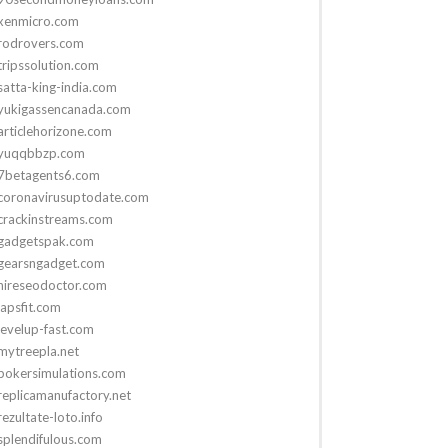
xenmicro.com
rodrovers.com
tripssolution.com
satta-king-india.com
yukigassencanada.com
articlehorizone.com
yuqqbbzp.com
7betagents6.com
coronavirusuptodate.com
crackinstreams.com
gadgetspak.com
gearsngadget.com
hireseodoctor.com
lapsfit.com
levelup-fast.com
mytreepla.net
pokersimulations.com
replicamanufactory.net
rezultate-loto.info
splendifulous.com