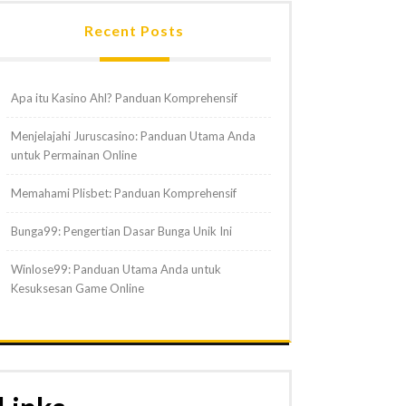
Recent Posts
Apa itu Kasino Ahl? Panduan Komprehensif
Menjelajahi Juruscasino: Panduan Utama Anda
untuk Permainan Online
Memahami Plisbet: Panduan Komprehensif
Bunga99: Pengertian Dasar Bunga Unik Ini
Winlose99: Panduan Utama Anda untuk
Kesuksesan Game Online