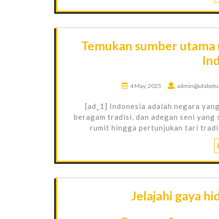
Temukan sumber utama u
In
4 May, 2025
admin@ufabet
[ad_1] Indonesia adalah negara yan
beragam tradisi, dan adegan seni yang 
rumit hingga pertunjukan tari tradi
Jelajahi gaya 