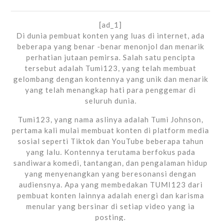
[ad_1]
Di dunia pembuat konten yang luas di internet, ada
beberapa yang benar -benar menonjol dan menarik
perhatian jutaan pemirsa. Salah satu pencipta
tersebut adalah Tumi123, yang telah membuat
gelombang dengan kontennya yang unik dan menarik
yang telah menangkap hati para penggemar di
seluruh dunia.
Tumi123, yang nama aslinya adalah Tumi Johnson,
pertama kali mulai membuat konten di platform media
sosial seperti Tiktok dan YouTube beberapa tahun
yang lalu. Kontennya terutama berfokus pada
sandiwara komedi, tantangan, dan pengalaman hidup
yang menyenangkan yang beresonansi dengan
audiensnya. Apa yang membedakan TUMI123 dari
pembuat konten lainnya adalah energi dan karisma
menular yang bersinar di setiap video yang ia
posting.