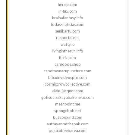
herzio.com
in-hi5.com
krainafantasy.info
todas-noticias.com
senikartu.com
rusportal.net
watty.io
livinginthesun.info
itsriz.com
cargoods.shop
capetownacupuncture.com
bitcoinvideospro.com
cosmiccrowcollective.com
alain-jacquet.com
gotisouizakayabakeneko.com
meshpoint.me
spongebob.net
busyboxintl.com
auttayanratchapak.com
postcoffeebarva.com