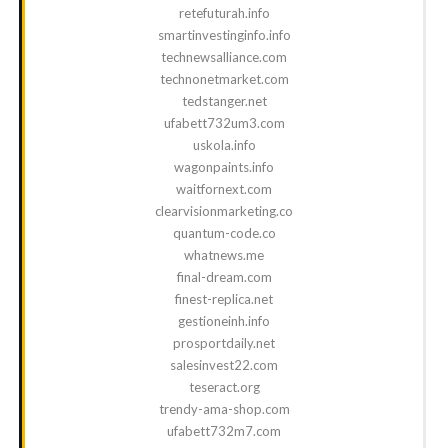
retefuturah.info
smartinvestinginfo.info
technewsalliance.com
technonetmarket.com
tedstanger.net
ufabett732um3.com
uskola.info
wagonpaints.info
waitfornext.com
clearvisionmarketing.co
quantum-code.co
whatnews.me
final-dream.com
finest-replica.net
gestioneinh.info
prosportdaily.net
salesinvest22.com
teseract.org
trendy-ama-shop.com
ufabett732m7.com