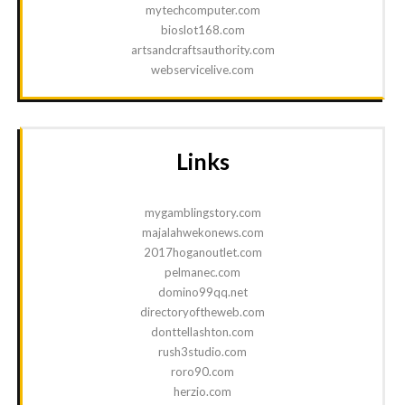
mytechcomputer.com
bioslot168.com
artsandcraftsauthority.com
webservicelive.com
Links
mygamblingstory.com
majalahwekonews.com
2017hoganoutlet.com
pelmanec.com
domino99qq.net
directoryoftheweb.com
donttellashton.com
rush3studio.com
roro90.com
herzio.com