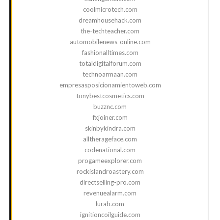
coolmicrotech.com
dreamhousehack.com
the-techteacher.com
automobilenews-online.com
fashionalltimes.com
totaldigitalforum.com
technoarmaan.com
empresasposicionamientoweb.com
tonybestcosmetics.com
buzznc.com
fxjoiner.com
skinbykindra.com
alltherageface.com
codenational.com
progameexplorer.com
rockislandroastery.com
directselling-pro.com
revenuealarm.com
lurab.com
ignitioncoilguide.com