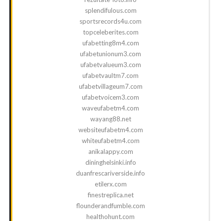
splendifulous.com
sportsrecords4u.com
topceleberites.com
ufabetting8m4.com
ufabetunionum3.com
ufabetvalueum3.com
ufabetvaultm7.com
ufabetvillageum7.com
ufabetvoicem3.com
waveufabetm4.com
wayang88.net
websiteufabetm4.com
whiteufabetm4.com
anikalappy.com
dininghelsinki.info
duanfrescariverside.info
etilerx.com
finestreplica.net
flounderandfumble.com
healthohunt.com