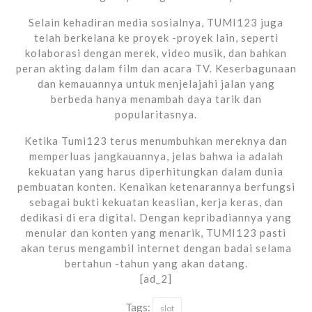
Selain kehadiran media sosialnya, TUMI123 juga
telah berkelana ke proyek -proyek lain, seperti
kolaborasi dengan merek, video musik, dan bahkan
peran akting dalam film dan acara TV. Keserbagunaan
dan kemauannya untuk menjelajahi jalan yang
berbeda hanya menambah daya tarik dan
popularitasnya.
Ketika Tumi123 terus menumbuhkan mereknya dan
memperluas jangkauannya, jelas bahwa ia adalah
kekuatan yang harus diperhitungkan dalam dunia
pembuatan konten. Kenaikan ketenarannya berfungsi
sebagai bukti kekuatan keaslian, kerja keras, dan
dedikasi di era digital. Dengan kepribadiannya yang
menular dan konten yang menarik, TUMI123 pasti
akan terus mengambil internet dengan badai selama
bertahun -tahun yang akan datang.
[ad_2]
Tags:
slot