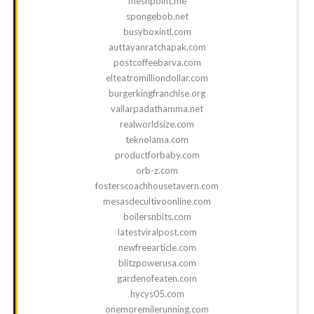
meshpoint.me
spongebob.net
busyboxintl.com
auttayanratchapak.com
postcoffeebarva.com
elteatromilliondollar.com
burgerkingfranchise.org
vallarpadathamma.net
realworldsize.com
teknolama.com
productforbaby.com
orb-z.com
fosterscoachhousetavern.com
mesasdecultivoonline.com
boilersnbits.com
latestviralpost.com
newfreearticle.com
blitzpowerusa.com
gardenofeaten.com
hycys05.com
onemoremilerunning.com