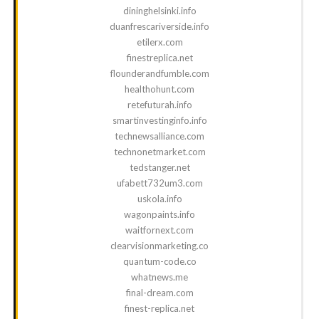
dininghelsinki.info
duanfrescariverside.info
etilerx.com
finestreplica.net
flounderandfumble.com
healthohunt.com
retefuturah.info
smartinvestinginfo.info
technewsalliance.com
technonetmarket.com
tedstanger.net
ufabett732um3.com
uskola.info
wagonpaints.info
waitfornext.com
clearvisionmarketing.co
quantum-code.co
whatnews.me
final-dream.com
finest-replica.net