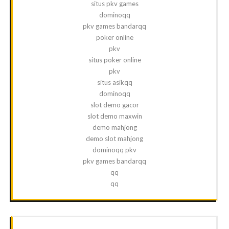
situs pkv games
dominoqq
pkv games bandarqq
poker online
pkv
situs poker online
pkv
situs asikqq
dominoqq
slot demo gacor
slot demo maxwin
demo mahjong
demo slot mahjong
dominoqq pkv
pkv games bandarqq
qq
qq