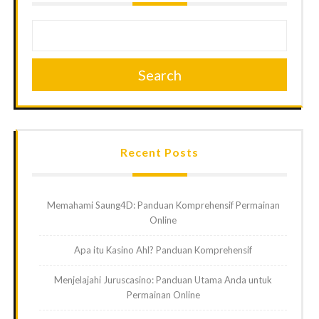
Search
Recent Posts
Memahami Saung4D: Panduan Komprehensif Permainan
Online
Apa itu Kasino Ahl? Panduan Komprehensif
Menjelajahi Juruscasino: Panduan Utama Anda untuk
Permainan Online