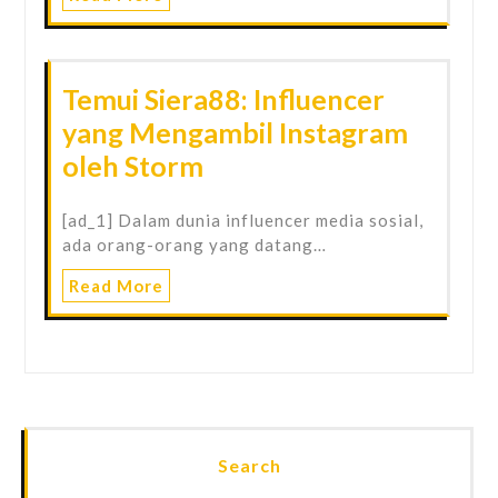
Temui Siera88: Influencer
yang Mengambil Instagram
oleh Storm
[ad_1] Dalam dunia influencer media sosial,
ada orang-orang yang datang…
Read More
Search