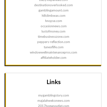
destinationoverlooked.com
gamblingamount.com
hillclimbwax.com
hnopse.com
occasionnews.com
lustofmoney.com
timebusinesszone.com
peppers-reflection.com
tuneoflife.com
windowwellmaintenancepros.com
affiliateholder.com
Links
mygamblingstory.com
majalahwekonews.com
2017hoganoutlet.com