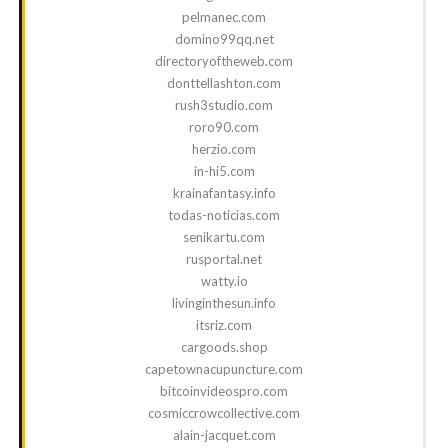
pelmanec.com
domino99qq.net
directoryoftheweb.com
donttellashton.com
rush3studio.com
roro90.com
herzio.com
in-hi5.com
krainafantasy.info
todas-noticias.com
senikartu.com
rusportal.net
watty.io
livinginthesun.info
itsriz.com
cargoods.shop
capetownacupuncture.com
bitcoinvideospro.com
cosmiccrowcollective.com
alain-jacquet.com