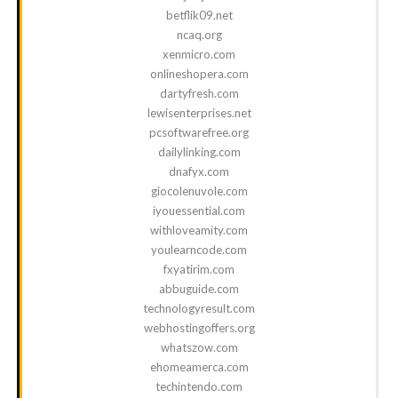
betflik09.net
ncaq.org
xenmicro.com
onlineshopera.com
dartyfresh.com
lewisenterprises.net
pcsoftwarefree.org
dailylinking.com
dnafyx.com
giocolenuvole.com
iyouessential.com
withloveamity.com
youlearncode.com
fxyatirim.com
abbuguide.com
technologyresult.com
webhostingoffers.org
whatszow.com
ehomeamerca.com
techintendo.com