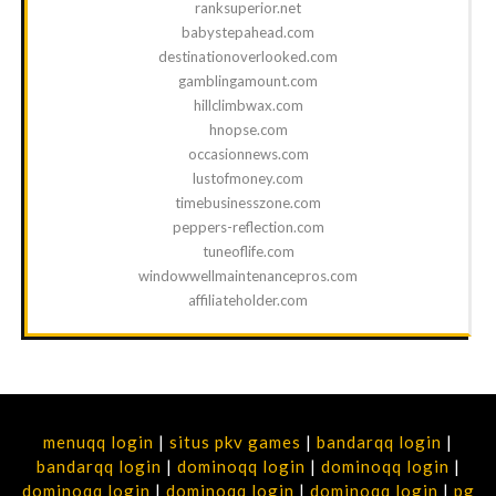
ranksuperior.net
babystepahead.com
destinationoverlooked.com
gamblingamount.com
hillclimbwax.com
hnopse.com
occasionnews.com
lustofmoney.com
timebusinesszone.com
peppers-reflection.com
tuneoflife.com
windowwellmaintenancepros.com
affiliateholder.com
menuqq login
|
situs pkv games
|
bandarqq login
|
bandarqq login
|
dominoqq login
|
dominoqq login
|
dominoqq login
|
dominoqq login
|
dominoqq login
|
pg