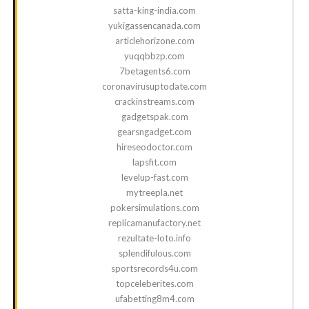
satta-king-india.com
yukigassencanada.com
articlehorizone.com
yuqqbbzp.com
7betagents6.com
coronavirusuptodate.com
crackinstreams.com
gadgetspak.com
gearsngadget.com
hireseodoctor.com
lapsfit.com
levelup-fast.com
mytreepla.net
pokersimulations.com
replicamanufactory.net
rezultate-loto.info
splendifulous.com
sportsrecords4u.com
topceleberites.com
ufabetting8m4.com