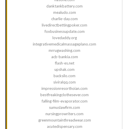
danktankbattery.com
mealudo.com
charlie-day.com
livedirectbettingpoker.com
foxbusinessupdate.com
lovedaddy.org
integrativemedicalmassageplano.com
mrrugwashing.com
acb-bankia.com
flash-es.net
upshak.com
backsilo.com
siviralqq.com
impressionresorthoian.com
bestfreakingclothesever.com
falling-film-evaporator.com
sumuslawfirm.com
nursingprowriters.com
greenmountainthreadwear.com
acutedispensary.com