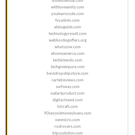
iyouessential.com
withloveamity.com
youlearncode.com
fxyatirim.com
abbuguide.com
technologyresult.com
webhostingoffers.org
whatszow.com
ehomeamerca.com
techintendo.com
techgreenpure.com
bestdropshipstore.com
cartelreviews.com
surfsway.com
nailartproduct.com
digitactseed.com
lvlcraft.com
90secondmoneyloans.com
xenmicro.com
rodrovers.com
tripssolution.com