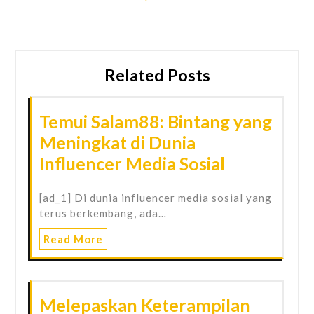
Related Posts
Temui Salam88: Bintang yang
Meningkat di Dunia
Influencer Media Sosial
[ad_1] Di dunia influencer media sosial yang
terus berkembang, ada…
Read More
Melepaskan Keterampilan