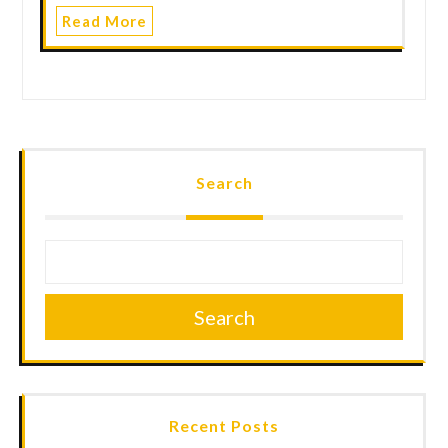
Read More
Search
Search
Recent Posts