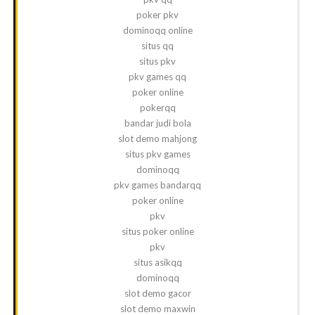
poker pkv
dominoqq online
situs qq
situs pkv
pkv games qq
poker online
pokerqq
bandar judi bola
slot demo mahjong
situs pkv games
dominoqq
pkv games bandarqq
poker online
pkv
situs poker online
pkv
situs asikqq
dominoqq
slot demo gacor
slot demo maxwin