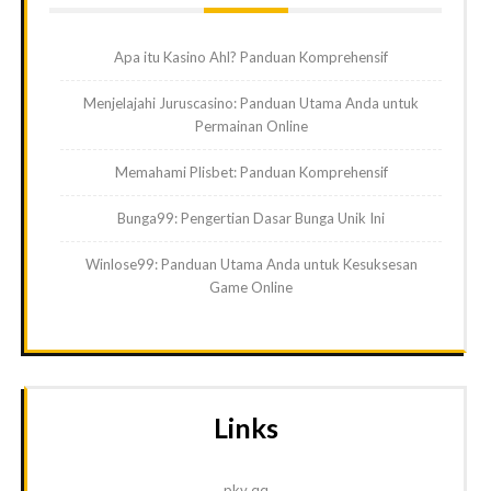
Apa itu Kasino Ahl? Panduan Komprehensif
Menjelajahi Juruscasino: Panduan Utama Anda untuk
Permainan Online
Memahami Plisbet: Panduan Komprehensif
Bunga99: Pengertian Dasar Bunga Unik Ini
Winlose99: Panduan Utama Anda untuk Kesuksesan
Game Online
Links
pkv qq