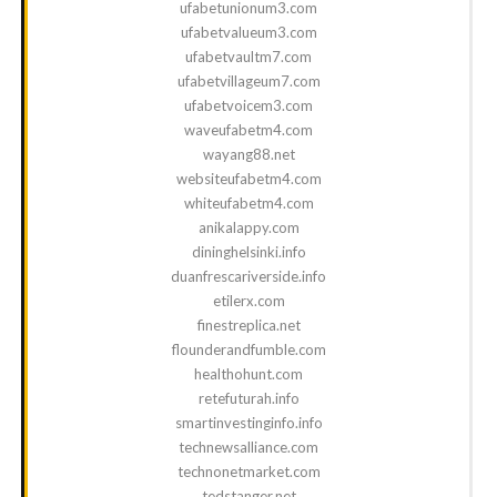
ufabetunionum3.com
ufabetvalueum3.com
ufabetvaultm7.com
ufabetvillageum7.com
ufabetvoicem3.com
waveufabetm4.com
wayang88.net
websiteufabetm4.com
whiteufabetm4.com
anikalappy.com
dininghelsinki.info
duanfrescariverside.info
etilerx.com
finestreplica.net
flounderandfumble.com
healthohunt.com
retefuturah.info
smartinvestinginfo.info
technewsalliance.com
technonetmarket.com
tedstanger.net