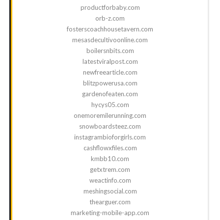
productforbaby.com
orb-z.com
fosterscoachhousetavern.com
mesasdecultivoonline.com
boilersnbits.com
latestviralpost.com
newfreearticle.com
blitzpowerusa.com
gardenofeaten.com
hycys05.com
onemoremilerunning.com
snowboardsteez.com
instagrambioforgirls.com
cashflowxfiles.com
kmbb10.com
getxtrem.com
weactinfo.com
meshingsocial.com
thearguer.com
marketing-mobile-app.com