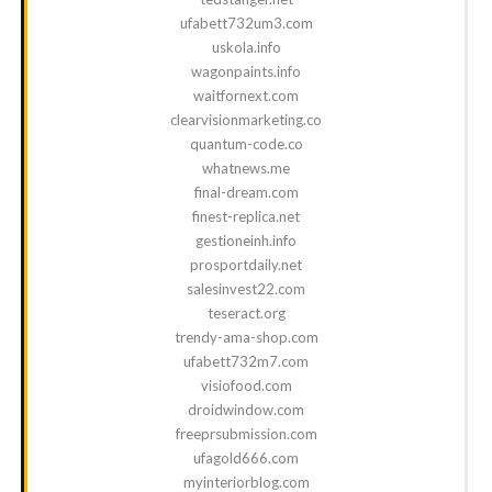
ufabett732um3.com
uskola.info
wagonpaints.info
waitfornext.com
clearvisionmarketing.co
quantum-code.co
whatnews.me
final-dream.com
finest-replica.net
gestioneinh.info
prosportdaily.net
salesinvest22.com
teseract.org
trendy-ama-shop.com
ufabett732m7.com
visiofood.com
droidwindow.com
freeprsubmission.com
ufagold666.com
myinteriorblog.com