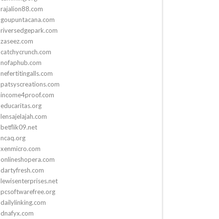
rajalion88.com
goupuntacana.com
riversedgepark.com
zaseez.com
catchycrunch.com
nofaphub.com
nefertitingalls.com
patsyscreations.com
income4proof.com
educaritas.org
lensajelajah.com
betflik09.net
ncaq.org
xenmicro.com
onlineshopera.com
dartyfresh.com
lewisenterprises.net
pcsoftwarefree.org
dailylinking.com
dnafyx.com