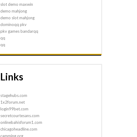
slot demo maxwin
demo mahjong
demo slot mahjong
dominoqq pkv
pkv games bandarqq
qq
qq
Links
stagehubs.com
1x2forum.net
login99bet.com
secretcourtesans.com
onlinebahisforum1.com
chicagoheadline.com
camming.org