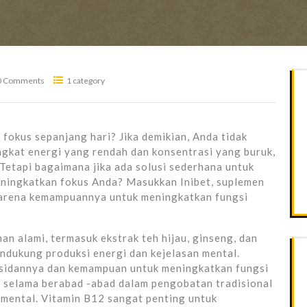
0 Comments
1 category
fokus sepanjang hari? Jika demikian, Anda tidak
ngkat energi yang rendah dan konsentrasi yang buruk,
 Tetapi bagaimana jika ada solusi sederhana untuk
ningkatkan fokus Anda? Masukkan Inibet, suplemen
karena kemampuannya untuk meningkatkan fungsi
an alami, termasuk ekstrak teh hijau, ginseng, dan
ndukung produksi energi dan kejelasan mental.
ioksidannya dan kemampuan untuk meningkatkan fungsi
n selama berabad -abad dalam pengobatan tradisional
mental. Vitamin B12 sangat penting untuk