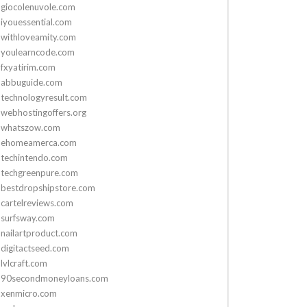
giocolenuvole.com
iyouessential.com
withloveamity.com
youlearncode.com
fxyatirim.com
abbuguide.com
technologyresult.com
webhostingoffers.org
whatszow.com
ehomeamerca.com
techintendo.com
techgreenpure.com
bestdropshipstore.com
cartelreviews.com
surfsway.com
nailartproduct.com
digitactseed.com
lvlcraft.com
90secondmoneyloans.com
xenmicro.com