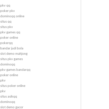
pkv qq
poker pkv
dominoqq online
situs qq
situs pkv
pkv games qq
poker online
pokerqq
bandar judi bola
slot demo mahjong
situs pkv games
dominoqq
pkv games bandarqq
poker online
pkv
situs poker online
pkv
situs asikqq
dominoqq
slot demo gacor