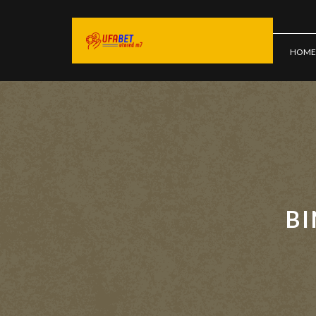
Skip
to
content
HOME
BI