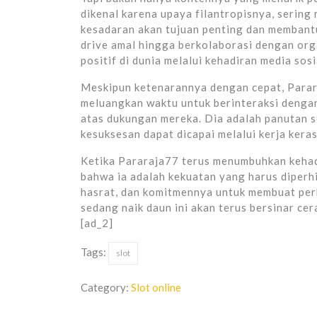
dikenal karena upaya filantropisnya, seri
kesadaran akan tujuan penting dan memban
drive amal hingga berkolaborasi dengan org
positif di dunia melalui kehadiran media sosi
Meskipun ketenarannya dengan cepat, Parar
meluangkan waktu untuk berinteraksi denga
atas dukungan mereka. Dia adalah panutan s
kesuksesan dapat dicapai melalui kerja keras,
Ketika Pararaja77 terus menumbuhkan kehad
bahwa ia adalah kekuatan yang harus diperhi
hasrat, dan komitmennya untuk membuat per
sedang naik daun ini akan terus bersinar ce
[ad_2]
Tags:
slot
Category:
Slot online