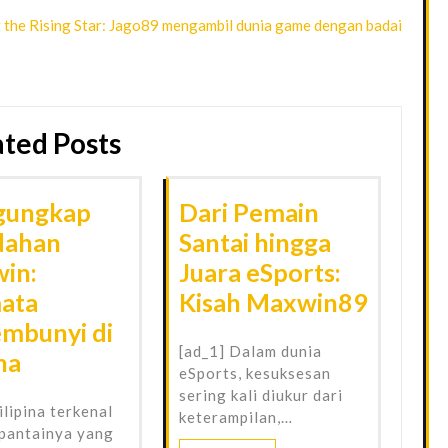
 the Rising Star: Jago89 mengambil dunia game dengan badai
ated Posts
gungkap
Dari Pemain
dahan
Santai hingga
win:
Juara eSports:
ata
Kisah Maxwin89
embunyi di
[ad_1] Dalam dunia
ina
eSports, kesuksesan
sering kali diukur dari
ilipina terkenal
keterampilan,…
pantainya yang