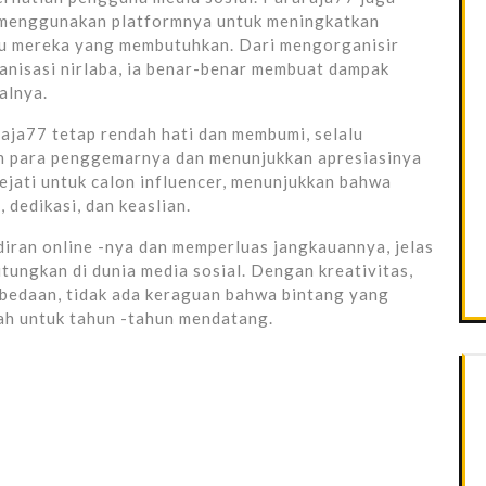
ng menggunakan platformnya untuk meningkatkan
tu mereka yang membutuhkan. Dari mengorganisir
anisasi nirlaba, ia benar-benar membuat dampak
alnya.
aja77 tetap rendah hati dan membumi, selalu
n para penggemarnya dan menunjukkan apresiasinya
ejati untuk calon influencer, menunjukkan bahwa
 dedikasi, dan keaslian.
iran online -nya dan memperluas jangkauannya, jelas
tungkan di dunia media sosial. Dengan kreativitas,
bedaan, tidak ada keraguan bahwa bintang yang
rah untuk tahun -tahun mendatang.