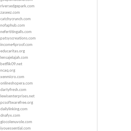
riversedgepark.com
zaseez.com
catchycrunch.com
nofaphub.com
nefertitingalls.com
patsyscreations.com
income4proof.com
educaritas.org
lensajelajah.com
betflik09.net
ncaq.org
xenmicro.com
onlineshopera.com
dartyfresh.com
lewisenterprises.net
pcsoftwarefree.org
dailylinking.com
dnafyx.com
giocolenuvole.com
iyouessential.com