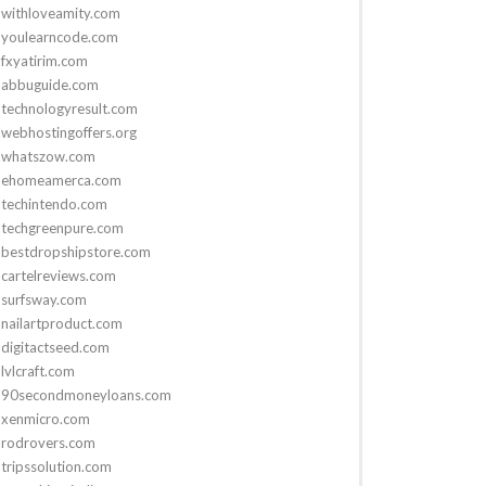
withloveamity.com
youlearncode.com
fxyatirim.com
abbuguide.com
technologyresult.com
webhostingoffers.org
whatszow.com
ehomeamerca.com
techintendo.com
techgreenpure.com
bestdropshipstore.com
cartelreviews.com
surfsway.com
nailartproduct.com
digitactseed.com
lvlcraft.com
90secondmoneyloans.com
xenmicro.com
rodrovers.com
tripssolution.com