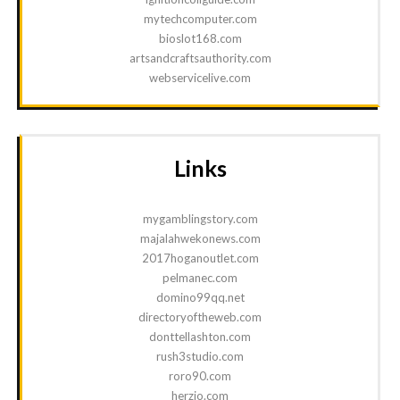
mytechcomputer.com
bioslot168.com
artsandcraftsauthority.com
webservicelive.com
Links
mygamblingstory.com
majalahwekonews.com
2017hoganoutlet.com
pelmanec.com
domino99qq.net
directoryoftheweb.com
donttellashton.com
rush3studio.com
roro90.com
herzio.com