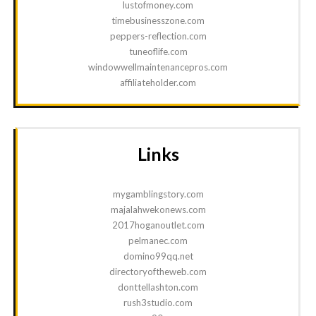
lustofmoney.com
timebusinesszone.com
peppers-reflection.com
tuneoflife.com
windowwellmaintenancepros.com
affiliateholder.com
Links
mygamblingstory.com
majalahwekonews.com
2017hoganoutlet.com
pelmanec.com
domino99qq.net
directoryoftheweb.com
donttellashton.com
rush3studio.com