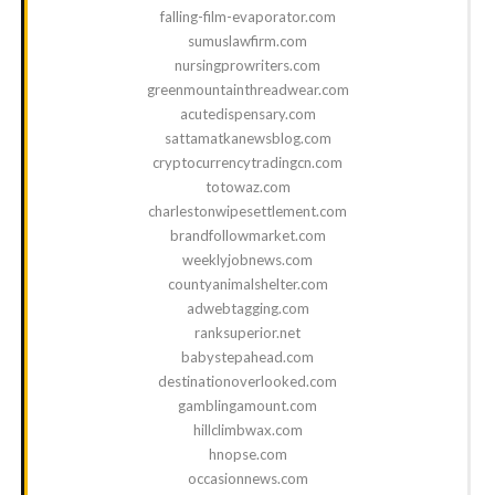
falling-film-evaporator.com
sumuslawfirm.com
nursingprowriters.com
greenmountainthreadwear.com
acutedispensary.com
sattamatkanewsblog.com
cryptocurrencytradingcn.com
totowaz.com
charlestonwipesettlement.com
brandfollowmarket.com
weeklyjobnews.com
countyanimalshelter.com
adwebtagging.com
ranksuperior.net
babystepahead.com
destinationoverlooked.com
gamblingamount.com
hillclimbwax.com
hnopse.com
occasionnews.com