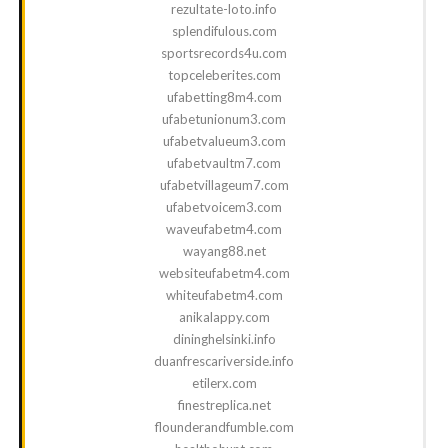
rezultate-loto.info
splendifulous.com
sportsrecords4u.com
topceleberites.com
ufabetting8m4.com
ufabetunionum3.com
ufabetvalueum3.com
ufabetvaultm7.com
ufabetvillageum7.com
ufabetvoicem3.com
waveufabetm4.com
wayang88.net
websiteufabetm4.com
whiteufabetm4.com
anikalappy.com
dininghelsinki.info
duanfrescariverside.info
etilerx.com
finestreplica.net
flounderandfumble.com