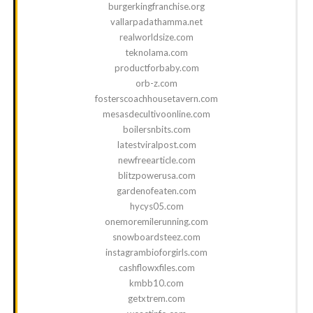
burgerkingfranchise.org
vallarpadathamma.net
realworldsize.com
teknolama.com
productforbaby.com
orb-z.com
fosterscoachhousetavern.com
mesasdecultivoonline.com
boilersnbits.com
latestviralpost.com
newfreearticle.com
blitzpowerusa.com
gardenofeaten.com
hycys05.com
onemoremilerunning.com
snowboardsteez.com
instagrambioforgirls.com
cashflowxfiles.com
kmbb10.com
getxtrem.com