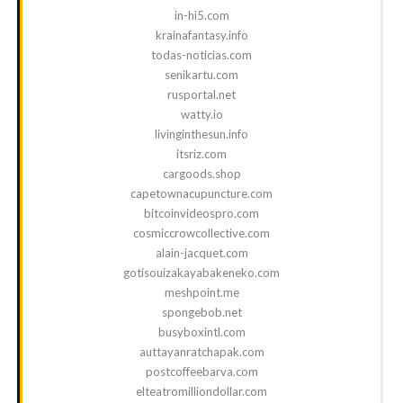
in-hi5.com
krainafantasy.info
todas-noticias.com
senikartu.com
rusportal.net
watty.io
livinginthesun.info
itsriz.com
cargoods.shop
capetownacupuncture.com
bitcoinvideospro.com
cosmiccrowcollective.com
alain-jacquet.com
gotisouizakayabakeneko.com
meshpoint.me
spongebob.net
busyboxintl.com
auttayanratchapak.com
postcoffeebarva.com
elteatromilliondollar.com