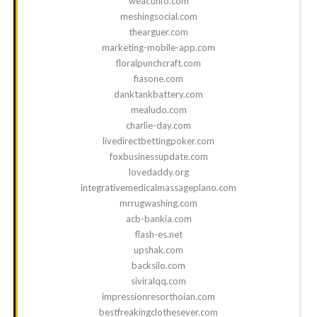
weactinfo.com
meshingsocial.com
thearguer.com
marketing-mobile-app.com
floralpunchcraft.com
fiasone.com
danktankbattery.com
mealudo.com
charlie-day.com
livedirectbettingpoker.com
foxbusinessupdate.com
lovedaddy.org
integrativemedicalmassageplano.com
mrrugwashing.com
acb-bankia.com
flash-es.net
upshak.com
backsilo.com
siviralqq.com
impressionresorthoian.com
bestfreakingclothesever.com