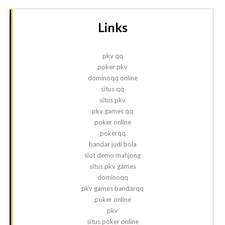
Links
pkv qq
poker pkv
dominoqq online
situs qq
situs pkv
pkv games qq
poker online
pokerqq
bandar judi bola
slot demo mahjong
situs pkv games
dominoqq
pkv games bandarqq
poker online
pkv
situs poker online