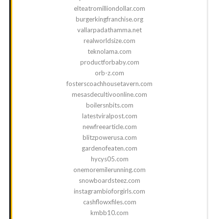
elteatromilliondollar.com
burgerkingfranchise.org
vallarpadathamma.net
realworldsize.com
teknolama.com
productforbaby.com
orb-z.com
fosterscoachhousetavern.com
mesasdecultivoonline.com
boilersnbits.com
latestviralpost.com
newfreearticle.com
blitzpowerusa.com
gardenofeaten.com
hycys05.com
onemoremilerunning.com
snowboardsteez.com
instagrambioforgirls.com
cashflowxfiles.com
kmbb10.com