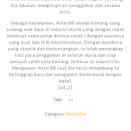
dia lakukan, menginspirasi penggemar dan sesama
artis.
Sebagai kesimpulan, Aster88 adalah bintang yang
sedang naik daun di industri musik yang dengan cepat
membuat nama untuk dirinya sendiri dengan suaranya
yang kuat dan lirik emosionalnya. Dengan musiknya
yang otentik dan menyenangkan, ia telah menangkap
hati para penggemar di seluruh dunia dan siap
menjadi salah satu bintang terbesar di industri ini.
Mengawasi Aster88 saat dia terus melambung ke
ketinggian baru dan mengambil dunia musik dengan
badai.
[ad_2]
Tags:
slot
Category:
Slot online