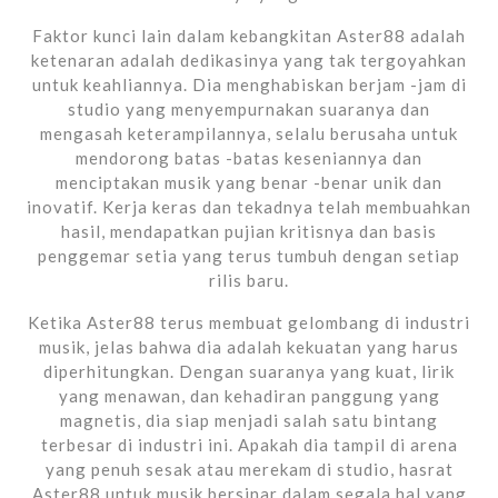
Faktor kunci lain dalam kebangkitan Aster88 adalah
ketenaran adalah dedikasinya yang tak tergoyahkan
untuk keahliannya. Dia menghabiskan berjam -jam di
studio yang menyempurnakan suaranya dan
mengasah keterampilannya, selalu berusaha untuk
mendorong batas -batas keseniannya dan
menciptakan musik yang benar -benar unik dan
inovatif. Kerja keras dan tekadnya telah membuahkan
hasil, mendapatkan pujian kritisnya dan basis
penggemar setia yang terus tumbuh dengan setiap
rilis baru.
Ketika Aster88 terus membuat gelombang di industri
musik, jelas bahwa dia adalah kekuatan yang harus
diperhitungkan. Dengan suaranya yang kuat, lirik
yang menawan, dan kehadiran panggung yang
magnetis, dia siap menjadi salah satu bintang
terbesar di industri ini. Apakah dia tampil di arena
yang penuh sesak atau merekam di studio, hasrat
Aster88 untuk musik bersinar dalam segala hal yang